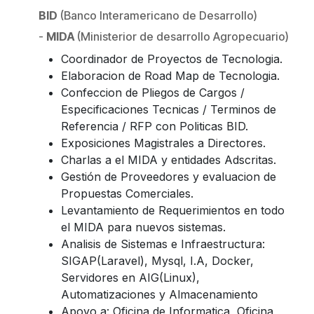
BID
(Banco Interamericano de Desarrollo)
-
MIDA
(Ministerior de desarrollo Agropecuario)
Coordinador de Proyectos de Tecnologia.
Elaboracion de Road Map de Tecnologia.
Confeccion de Pliegos de Cargos /
Especificaciones Tecnicas / Terminos de
Referencia / RFP con Politicas BID.
Exposiciones Magistrales a Directores.
Charlas a el MIDA y entidades Adscritas.
Gestión de Proveedores y evaluacion de
Propuestas Comerciales.
Levantamiento de Requerimientos en todo
el MIDA para nuevos sistemas.
Analisis de Sistemas e Infraestructura:
SIGAP(Laravel), Mysql, I.A, Docker,
Servidores en AIG(Linux),
Automatizaciones y Almacenamiento
Apoyo a: Oficina de Informatica, Oficina