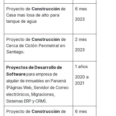
Proyecto de
Construcción
de
6 mes
Casa mas losa de alto para
2023
tanque de agua
Proyecto de
Construcción
de
2 mes
Cerca de Ciclón Perimetral en
2023
Santiago.
1 años
Proyectos de Desarrollo de
Software
para empresa de
2020 a
alquiler de inmuebles en Panamá
2021
(Páginas Web, Servidor de Correo
electrónicos, Migraciones,
Sistemas ERP y CRM).
Proyecto de
Construcción
de
6 mes