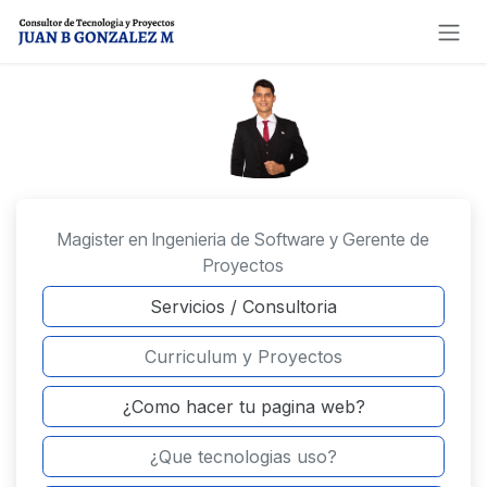
Ir al contenido
Magister en Ingenieria de Software y Gerente de
Proyectos
Servicios / Consulto​​​​ria
Curriculum y Proyectos
¿Como hacer tu pagina web?
¿Que tecnologias uso?