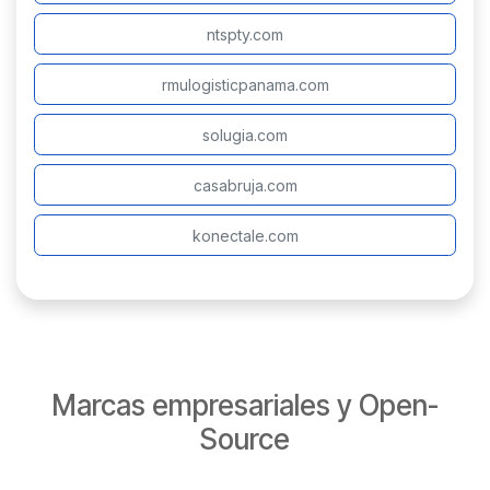
ntspty.com
rmulogisticpanama.co​​m
solugia.com​​
casabruja.com
konectale.com​​
Marcas empresariales y Open-
Source