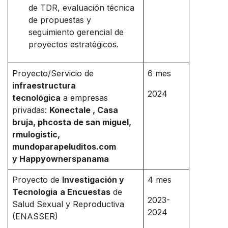
de TDR, evaluación técnica
de propuestas y
seguimiento gerencial de
proyectos estratégicos.
Proyecto/Servicio de
6 mes
infraestructura
2024
tecnológica
a empresas
privadas:
Konectale , Casa
bruja, phcosta de san miguel,
rmulogistic,
mundoparapeluditos.com
y
Happyownerspanama
Proyecto de
Investigación y
4 mes
Tecnologia
a Encuestas
de
2023-
Salud Sexual y Reproductiva
2024
(ENASSER)