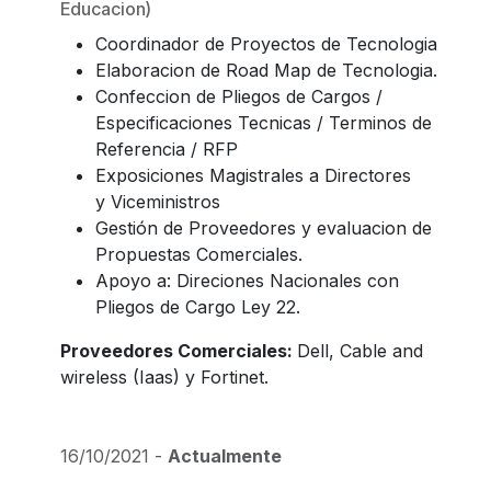
Educacion)
Coordinador de Proyectos de Tecnologia
Elaboracion de Road Map de Tecnologia.
Confeccion de Pliegos de Cargos /
Especificaciones Tecnicas / Terminos de
Referencia / RFP
Exposiciones Magistrales a Directores
y Viceministros
Gestión de Proveedores y evaluacion de
Propuestas Comerciales.
Apoyo a: Direciones Nacionales con
Pliegos de Cargo Ley 22.
Proveedores Comerciales:
Dell, Cable and
wireless (Iaas) y Fortinet.
16/10/2021 -
Actualmente