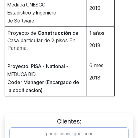
Meduca UNESCO
2019
Estadistico y Ingeniero
de Software
Proyecto de
Construcción
de
1 años
Casa particular de 2 pisos En
2018
Panamá
.
6 mes
Proyecto: PISA - National
-
MEDUCA BID
2018
Coder Manager (Encargado de
la codificacion)
Clientes:
phcostasanmiguel.com